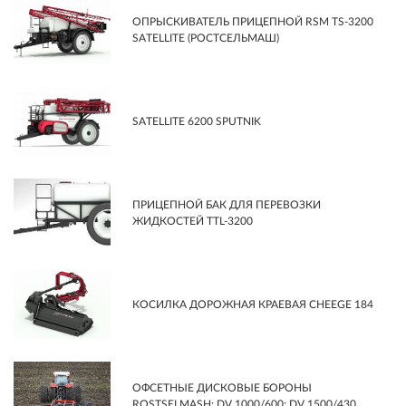
ОПРЫСКИВАТЕЛЬ ПРИЦЕПНОЙ RSM TS-3200
SATELLITE (РОСТСЕЛЬМАШ)
SATELLITE 6200 SPUTNIK
ПРИЦЕПНОЙ БАК ДЛЯ ПЕРЕВОЗКИ
ЖИДКОСТЕЙ TTL-3200
КОСИЛКА ДОРОЖНАЯ КРАЕВАЯ CHEEGE 184
ОФСЕТНЫЕ ДИСКОВЫЕ БОРОНЫ
ROSTSELMASH: DV 1000/600; DV 1500/430