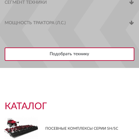
СЕГМЕНТ ТЕХНИКИ
МОЩНОСТЬ ТРАКТОРА (Л.С.)
КАТАЛОГ
ПОСЕВНЫЕ КОМПЛЕКСЫ СЕРИИ SH/SC