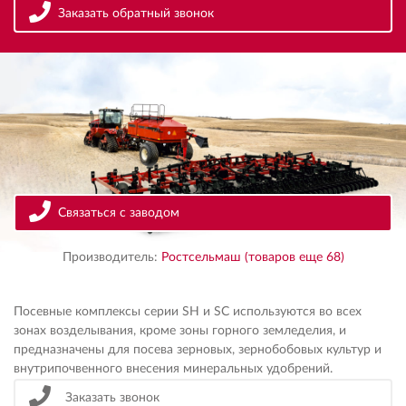
Заказать обратный звонок
Связаться с заводом
Производитель:
Ростсельмаш (товаров еще 68)
Посевные комплексы серии SH и SC используются во всех
зонах возделывания, кроме зоны горного земледелия, и
предназначены для посева зерновых, зернобобовых культур и
внутрипочвенного внесения минеральных удобрений.
Заказать звонок