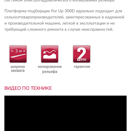
системой электрогидравлического копирования рельефа.
Платформа-подборщик For Up 300D идеально подходит для
сельхозтоваропроизводителей, заинтересованных в надежной
и производительной машине, легкой в эксплуатации и не
требующей сложного ремонта в случае неисправностей.
ВИДЕО ПО ТЕХНИКЕ