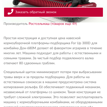
Заказать обратный звонок
Производитель
Ростсельмаш (товаров еще 49)
Простая конструкция и доступная цена навесной
кормоуборочной платформы-подборщика For Up 300D для
комбайна Дон-680М делают её фаворитом аграриев в течение
многих лет. Машина подходит для работы с естественными и
сеяными травами. За чистый подбор подвяленного валка
отвечают 80 сдвоенных граблин.
Специальный щиток минимизирует потери при выбрасывании
травы вверх и за пределы подборщика. Для работы на
естественных сенокосах в машине предусмотрена система
копирования рельефа. Её обеспечивает подвижный механизм,
независимый от платформы со шнеком. Такая конструкция не
требует сложной электроники. Это позволяет эксплуатировать
машину с кормоуборочными комбайнами, не оборудованными